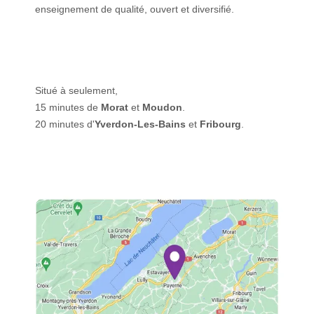
enseignement de qualité, ouvert et diversifié.
Situé à seulement,
15 minutes de
Morat
et
Moudon
.
20 minutes d'
Yverdon-Les-Bains
et
Fribourg
.