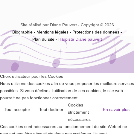
Site réalisé par Diane Pauvert - Copyright © 2026
Biographie
-
Mentions légales
-
Protections des données
-
Plan du site
-
Harpiste Diane pauvert
Choix utilisateur pour les Cookies
Nous utilisons des cookies afin de vous proposer les meilleurs services
possibles. Si vous déclinez l'utilisation de ces cookies, le site web
pourrait ne pas fonctionner correctement.
Cookies
Tout accepter
Tout décliner
En savoir plus
strictement
nécessaires
Ces cookies sont nécessaires au fonctionnement du site Web et ne
peuvent pas être désactivés dans nos systèmes. Ils sont