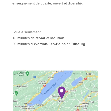
enseignement de qualité, ouvert et diversifié.
Situé à seulement,
15 minutes de
Morat
et
Moudon
.
20 minutes d'
Yverdon-Les-Bains
et
Fribourg
.