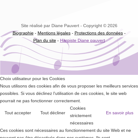
Site réalisé par Diane Pauvert - Copyright © 2026
Biographie
-
Mentions légales
-
Protections des données
-
Plan du site
-
Harpiste Diane pauvert
Choix utilisateur pour les Cookies
Nous utilisons des cookies afin de vous proposer les meilleurs services
possibles. Si vous déclinez l'utilisation de ces cookies, le site web
pourrait ne pas fonctionner correctement.
Cookies
Tout accepter
Tout décliner
En savoir plus
strictement
nécessaires
Ces cookies sont nécessaires au fonctionnement du site Web et ne
peuvent pas être désactivés dans nos systèmes. Ils sont