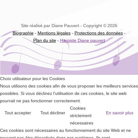
Site réalisé par Diane Pauvert - Copyright © 2026
Biographie
-
Mentions légales
-
Protections des données
-
Plan du site
-
Harpiste Diane pauvert
Choix utilisateur pour les Cookies
Nous utilisons des cookies afin de vous proposer les meilleurs services
possibles. Si vous déclinez l'utilisation de ces cookies, le site web
pourrait ne pas fonctionner correctement.
Cookies
Tout accepter
Tout décliner
En savoir plus
strictement
nécessaires
Ces cookies sont nécessaires au fonctionnement du site Web et ne
peuvent pas être désactivés dans nos systèmes. Ils sont