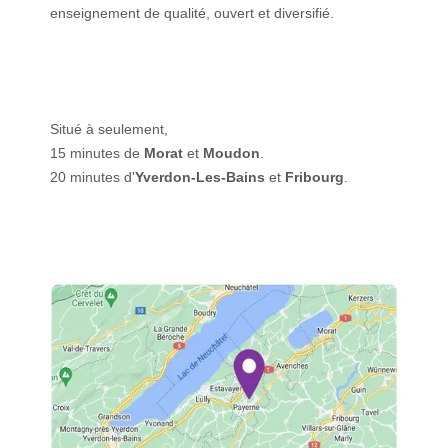
enseignement de qualité, ouvert et diversifié.
Situé à seulement,
15 minutes de
Morat
et
Moudon
.
20 minutes d'
Yverdon-Les-Bains
et
Fribourg
.