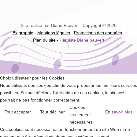
Site réalisé par Diane Pauvert - Copyright © 2026
Biographie
-
Mentions légales
-
Protections des données
-
Plan du site
-
Harpiste Diane pauvert
Choix utilisateur pour les Cookies
Nous utilisons des cookies afin de vous proposer les meilleurs services
possibles. Si vous déclinez l'utilisation de ces cookies, le site web
pourrait ne pas fonctionner correctement.
Cookies
Tout accepter
Tout décliner
En savoir plus
strictement
nécessaires
Ces cookies sont nécessaires au fonctionnement du site Web et ne
peuvent pas être désactivés dans nos systèmes. Ils sont