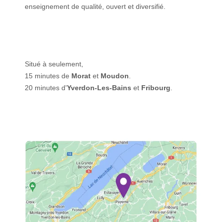
enseignement de qualité, ouvert et diversifié.
Situé à seulement,
15 minutes de
Morat
et
Moudon
.
20 minutes d'
Yverdon-Les-Bains
et
Fribourg
.