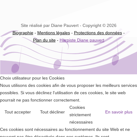
Site réalisé par Diane Pauvert - Copyright © 2026
Biographie
-
Mentions légales
-
Protections des données
-
Plan du site
-
Harpiste Diane pauvert
Choix utilisateur pour les Cookies
Nous utilisons des cookies afin de vous proposer les meilleurs services
possibles. Si vous déclinez l'utilisation de ces cookies, le site web
pourrait ne pas fonctionner correctement.
Cookies
Tout accepter
Tout décliner
En savoir plus
strictement
nécessaires
Ces cookies sont nécessaires au fonctionnement du site Web et ne
peuvent pas être désactivés dans nos systèmes. Ils sont