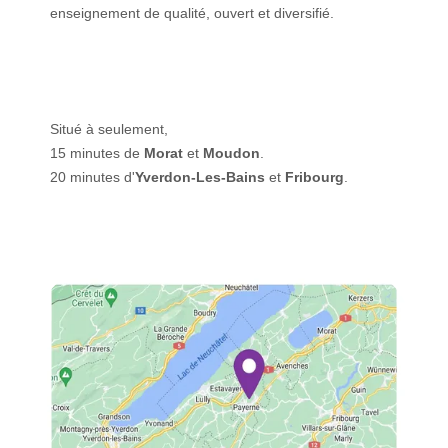
enseignement de qualité, ouvert et diversifié.
Situé à seulement,
15 minutes de
Morat
et
Moudon
.
20 minutes d'
Yverdon-Les-Bains
et
Fribourg
.