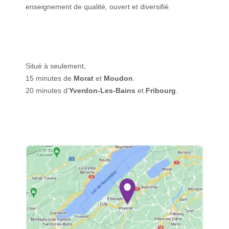
enseignement de qualité, ouvert et diversifié.
Situé à seulement,
15 minutes de
Morat
et
Moudon
.
20 minutes d'
Yverdon-Les-Bains
et
Fribourg
.