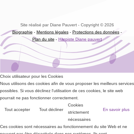
Site réalisé par Diane Pauvert - Copyright © 2026
Biographie
-
Mentions légales
-
Protections des données
-
Plan du site
-
Harpiste Diane pauvert
Choix utilisateur pour les Cookies
Nous utilisons des cookies afin de vous proposer les meilleurs services
possibles. Si vous déclinez l'utilisation de ces cookies, le site web
pourrait ne pas fonctionner correctement.
Cookies
Tout accepter
Tout décliner
En savoir plus
strictement
nécessaires
Ces cookies sont nécessaires au fonctionnement du site Web et ne
peuvent pas être désactivés dans nos systèmes. Ils sont