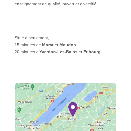
enseignement de qualité, ouvert et diversifié.
Situé à seulement,
15 minutes de
Morat
et
Moudon
.
20 minutes d'
Yverdon-Les-Bains
et
Fribourg
.