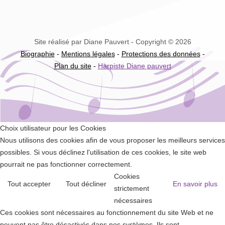
Site réalisé par Diane Pauvert - Copyright © 2026
Biographie
-
Mentions légales
-
Protections des données
-
Plan du site
-
Harpiste Diane pauvert
Choix utilisateur pour les Cookies
Nous utilisons des cookies afin de vous proposer les meilleurs services
possibles. Si vous déclinez l'utilisation de ces cookies, le site web
pourrait ne pas fonctionner correctement.
Cookies
Tout accepter
Tout décliner
En savoir plus
strictement
nécessaires
Ces cookies sont nécessaires au fonctionnement du site Web et ne
peuvent pas être désactivés dans nos systèmes. Ils sont